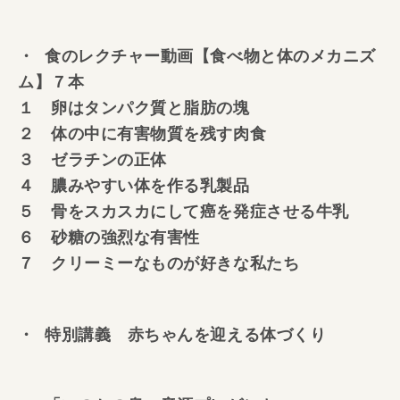
・ 食のレクチャー動画【食べ物と体のメカニズ
ム】７本
１ 卵はタンパク質と脂肪の塊
２ 体の中に有害物質を残す肉食
３ ゼラチンの正体
４ 膿みやすい体を作る乳製品
５ 骨をスカスカにして癌を発症させる牛乳
６ 砂糖の強烈な有害性
７ クリーミーなものが好きな私たち
・ 特別講義 赤ちゃんを迎える体づくり