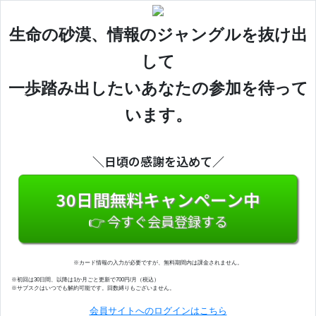
生命の砂漠、情報のジャングルを抜け出
して
一歩踏み出したいあなたの参加を待って
います。
＼日頃の感謝を込めて／
30日間無料キャンペーン中
👉 今すぐ会員登録する
※カード情報の入力が必要ですが、無料期間内は課金されません。
※初回は30日間、以降は1か月ごと更新で700円/月（税込）
※サブスクはいつでも解約可能です。回数縛りもございません。
会員サイトへのログインはこちら