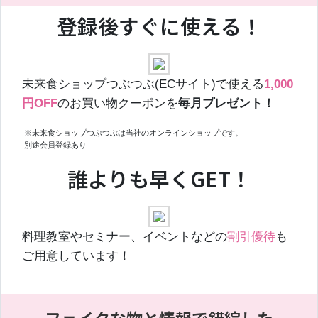
登録後すぐに使える！
未来食ショップつぶつぶ(ECサイト)で使える
1,000
円OFF
のお買い物クーポンを
毎月プレゼント！
※未来食ショップつぶつぶは当社のオンラインショップです。
別途会員登録あり
誰よりも早くGET！
料理教室やセミナー、イベントなどの
割引優待
も
ご用意しています！