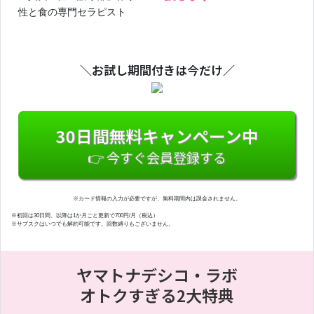
性と食の専門セラピスト
＼お試し期間付きは今だけ／
30日間無料キャンペーン中
👉 今すぐ会員登録する
※カード情報の入力が必要ですが、無料期間内は課金されません。
※初回は30日間、以降は1か月ごと更新で700円/月（税込）
※サブスクはいつでも解約可能です。回数縛りもございません。
ヤマトナデシコ・ラボ
オトクすぎる2大特典