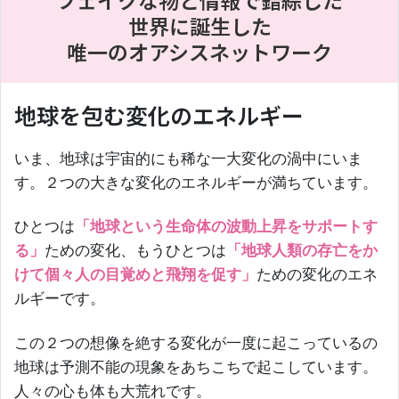
フェイクな物と情報で錯綜した
世界に誕生した
唯一のオアシスネットワーク
地球を包む変化のエネルギー
いま、地球は宇宙的にも稀な一大変化の渦中にいま
す。２つの大きな変化のエネルギーが満ちています。
ひとつは
「地球という生命体の波動上昇をサポートす
る」
ための変化、もうひとつは
「地球人類の存亡をか
けて個々人の目覚めと飛翔を促す」
ための変化のエネ
ルギーです。
この２つの想像を絶する変化が一度に起こっているの
地球は予測不能の現象をあちこちで起こしています。
人々の心も体も大荒れです。