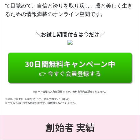
て目覚めて、自信と誇りを取り戻し、凛と美しく生き
るための情報満載のオンライン空間です。
＼お試し期間付きは今だけ／
30日間無料キャンペーン中
👉 今すぐ会員登録する
※カード情報の入力が必要ですが、無料期間内は課金されません。
※初回は30日間、以降は1か月ごと更新で700円/月（税込）
※サブスクはいつでも解約可能です。回数縛りもございません。
創始者 実績