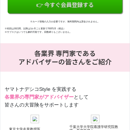
👉 今すぐ会員登録する
※カード情報の入力が必要ですが、無料期間内は課金されません。
※初回は30日間、以降は1か月ごと更新で700円/月（税込）
※サブスクはいつでも解約可能です。回数縛りもございません。
各業界 専門家である
アドバイザーの皆さんをご紹介
ヤマトナデシコStyle を実践する
各業界の専門家がアドバイザー
として
皆さんの大冒険をサポートします
千葉大学大学院看護学研究院教
東京大学名誉教授医