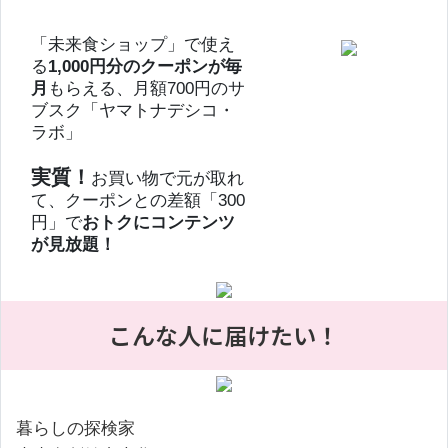
「未来食ショップ」で使え
る
1,000円分のクーポンが毎
月
もらえる、月額700円のサ
ブスク「ヤマトナデシコ・
ラボ」
実質！
お買い物で元が取れ
て、クーポンとの差額「300
円」で
おトクにコンテンツ
が見放題！
こんな人に届けたい！
暮らしの探検家