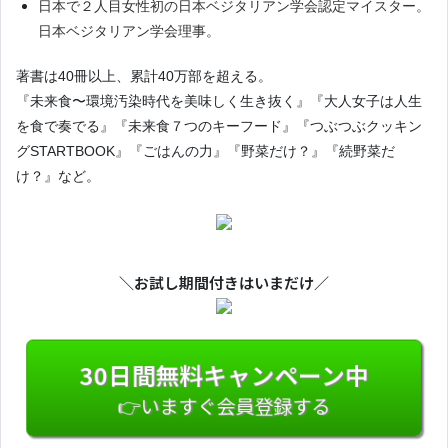
日本で２人目女性初の日本ベジタリアン学会認定マイスター。
日本ベジタリアン学会理事。
著書は40冊以上、累計40万部を超える。
『未来食〜環境汚染時代を美味しく生き抜く』『大人女子は人生
を食で奏でる』『未来食７つのキーフード』『つぶつぶクッキン
グSTARTBOOK』『ごはんの力』『野菜だけ？』『続野菜だ
け？』など。
＼お試し期間付きはいまだけ／
30日間無料キャンペーン中
👉いますぐ会員登録する