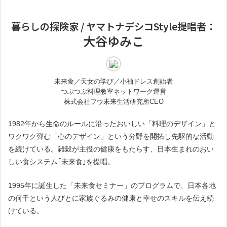
暮らしの探険家 / ヤマトナデシコStyle提唱者：
大谷ゆみこ
未来食／天女の学び／小袖ドレス創始者
つぶつぶ料理教室ネットワーク運営
株式会社フウ未来生活研究所CEO
1982年から生命のルールに沿ったおいしい「料理のデザイン」と
ワクワク弾む「心のデザイン」という分野を開拓し先駆的な活動
を続けている。雑穀が主役の健康をもたらす、日本生まれのおい
しい食システム｢未来食｣を提唱。
1995年に誕生した「未来食セミナー」のプログラムで、日本各地
の何千という人びとに家族ぐるみの健康と幸せのスキルを伝え続
けている。