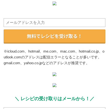
無料でレシピを受け取る！
※icloud.com、hotmail、me.com、mac.com、hotmail.co.jp、o
utlook.comのアドレスは配信エラーとなることが多いです。
gmail.com、yahoo.co.jpなどのアドレスが推奨です。
＼ レシピの受け取りはメールから！／