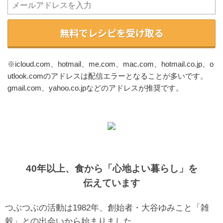
無料でレシピを受け取る
※icloud.com、hotmail、me.com、mac.com、hotmail.co.jp、o
utlook.comのアドレスは配信エラーとなることが多いです。
gmail.com、yahoo.co.jpなどのアドレスが推奨です。
40年以上、食から「心地よい暮らし」を
伝えています
つぶつぶの活動は1982年、創始者・大谷ゆみこと「雑
穀」との出会いから始まりました。