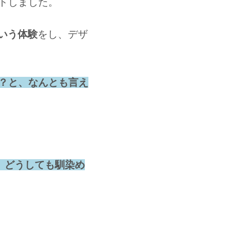
トしました。
いう体験
をし、デザ
？と、なんとも言え
、どうしても馴染め