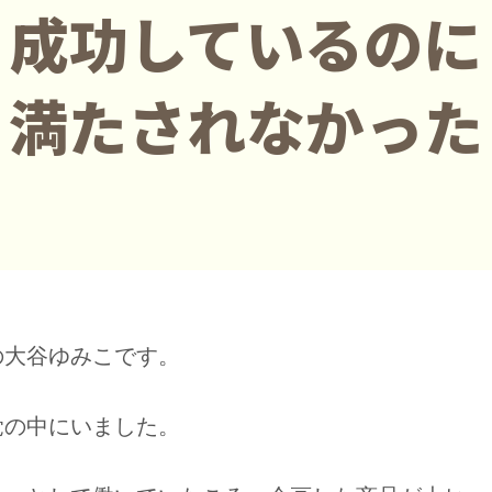
成功しているのに
満たされなかった
の大谷ゆみこです。
覚の中にいました。