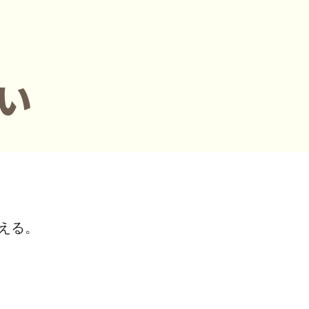
い
える。