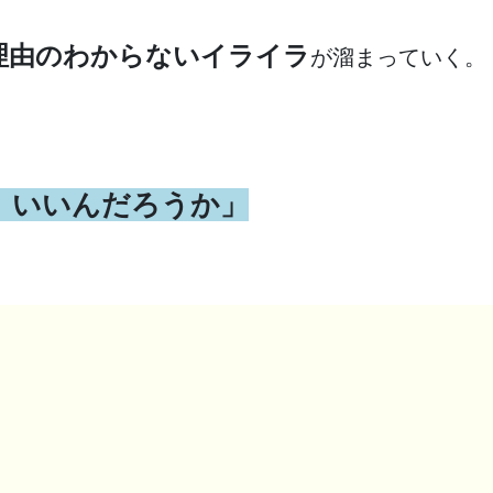
理由のわからないイライラ
が溜まっていく。
。
、いいんだろうか」