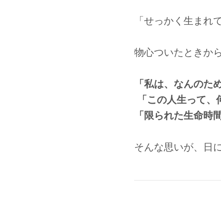
「せっかく生まれ
物心ついたときか
「私は、なんのた
「この人生って、
「限られた生命時
そんな思いが、日