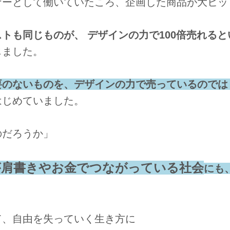
ナーとして働いていたころ、
企画した商品が大ヒッ
トも同じものが、 デザインの力で100倍売れると
じました。
要のないものを、デザインの力で売っているのでは
はじめていました。
のだろうか」
が肩書きやお金でつながっている社会
にも
て、自由を失っていく生き方に