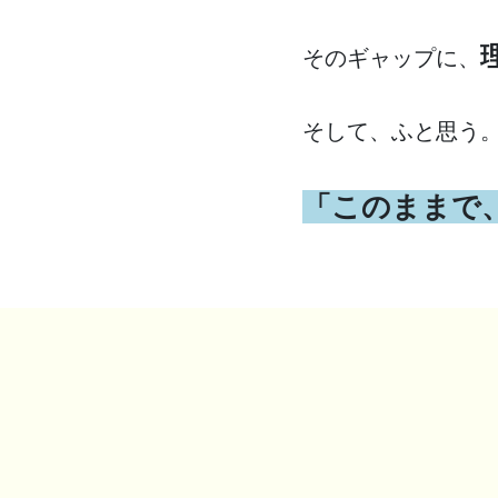
そのギャップに、
そして、ふと思う
「このままで