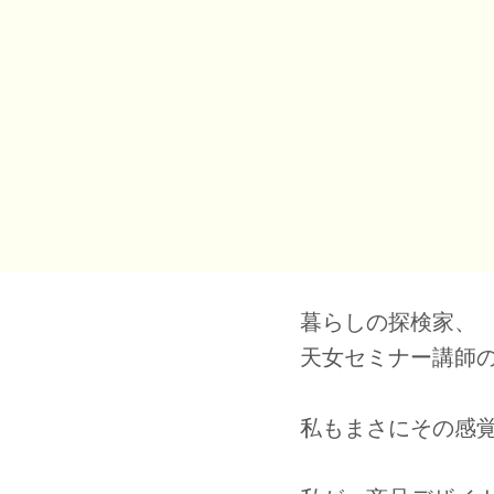
暮らしの探検家、
天女セミナー講師
私もまさにその感